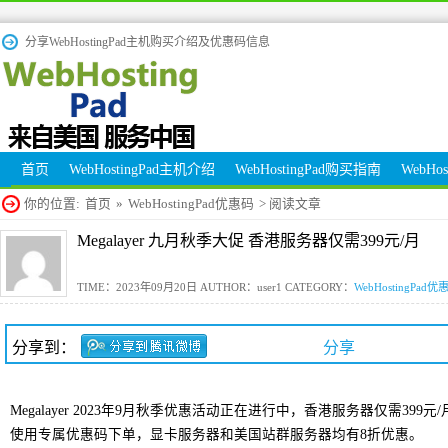
分享WebHostingPad主机购买介绍及优惠码信息
首页
WebHostingPad主机介绍
WebHostingPad购买指南
WebHo
你的位置:
首页
»
WebHostingPad优惠码
> 阅读文章
Megalayer 九月秋季大促 香港服务器仅需399元/月
TIME：2023年09月20日 AUTHOR：user1 CATEGORY：
WebHostingPad优
分享到：
分享
Megalayer 2023年9月秋季优惠活动正在进行中，香港服务器仅需399
使用专属优惠码下单，显卡服务器和美国站群服务器均有8折优惠。