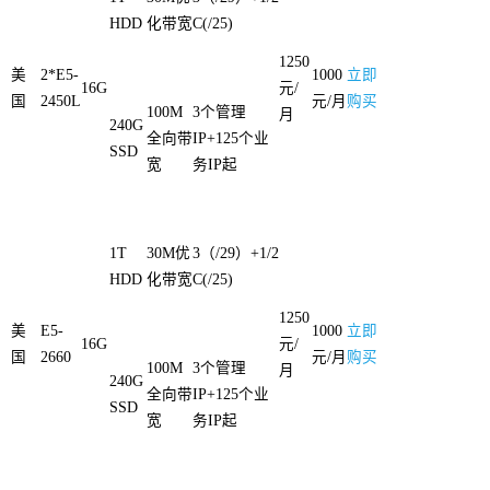
HDD
化带宽
C(/25)
1250
美
2*E5-
1000
立即
16G
元/
国
2450L
元/月
购买
100M
3个管理
月
240G
全向带
IP+125个业
SSD
宽
务IP起
1T
30M优
3（/29）+1/2
HDD
化带宽
C(/25)
1250
美
E5-
1000
立即
16G
元/
国
2660
元/月
购买
100M
3个管理
月
240G
全向带
IP+125个业
SSD
宽
务IP起