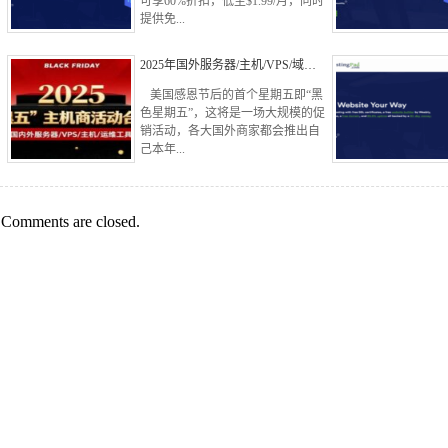
可享60%折扣，低至$1.99/月，同时
提供免...
2025年国外服务器/主机/VPS/域…
美国感恩节后的首个星期五即“黑
色星期五”，这将是一场大规模的促
销活动，各大国外商家都会推出自
己本年...
Comments are closed.