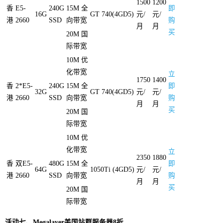
1500
1200
香
E5-
240G
15M 全
即
16G
GT 740(4GD5)
元/
元/
港
2660
SSD
向带宽
购
月
月
买
20M 国
际带宽
10M 优
化带宽
立
1750
1400
香
2*E5-
240G
15M 全
即
32G
GT 740(4GD5)
元/
元/
港
2660
SSD
向带宽
购
月
月
买
20M 国
际带宽
10M 优
化带宽
立
2350
1880
香
双E5-
480G
15M 全
即
64G
1050Ti (4GD5)
元/
元/
港
2660
SSD
向带宽
购
月
月
买
20M 国
际带宽
活动七、Megalayer美国站群服务器8折