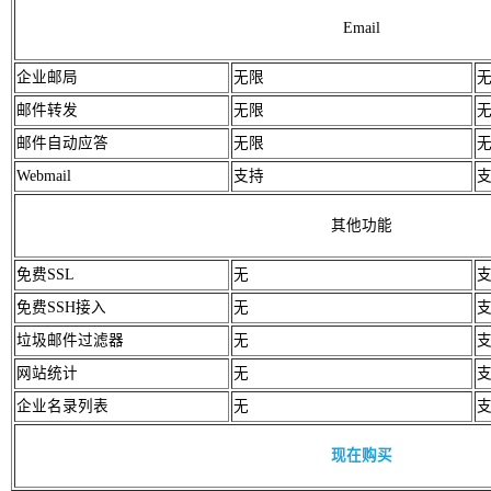
Email
企业邮局
无限
邮件转发
无限
邮件自动应答
无限
Webmail
支持
其他功能
免费SSL
无
免费SSH接入
无
垃圾邮件过滤器
无
网站统计
无
企业名录列表
无
现在购买