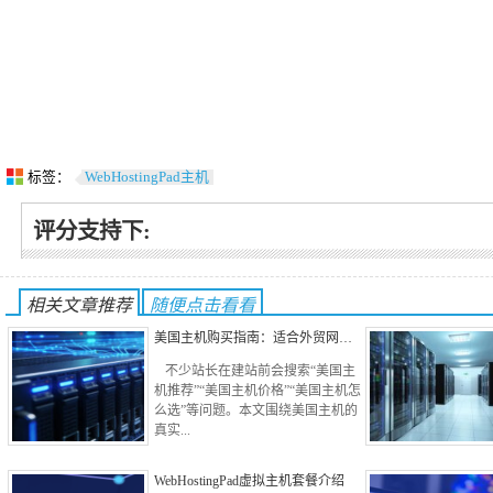
标签：
WebHostingPad主机
评分支持下:
相关文章推荐
随便点击看看
美国主机购买指南：适合外贸网…
不少站长在建站前会搜索“美国主
机推荐”“美国主机价格”“美国主机怎
么选”等问题。本文围绕美国主机的
真实...
WebHostingPad虚拟主机套餐介绍