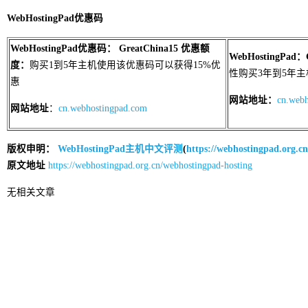
WebHostingPad优惠码
WebHostingPad
优惠码： GreatChina15
优惠额
WebHostingPad
：G
度：
购买1到5年主机使用该优惠码可以获得15%优
性购买3年到5年
惠
网站地址：
cn.web
网站地址
：
cn.webhostingpad.com
版权申明：
WebHostingPad主机中文评测
(
https://webhostingpad.org.cn
原文地址
https://webhostingpad.org.cn/webhostingpad-hosting
无相关文章