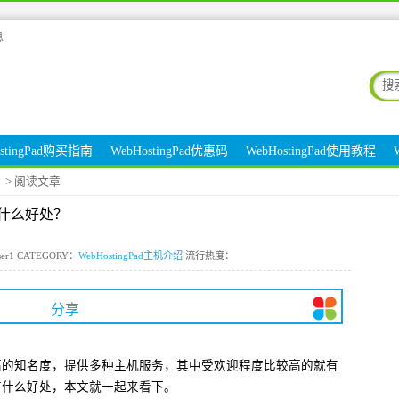
息
ostingPad购买指南
WebHostingPad优惠码
WebHostingPad使用教程
绍
> 阅读文章
主机有什么好处？
er1 CATEGORY：
WebHostingPad主机介绍
流行热度：
分享
内有着极高的知名度，提供多种主机服务，其中受欢迎程度比较高的就有
PS主机有什么好处，本文就一起来看下。