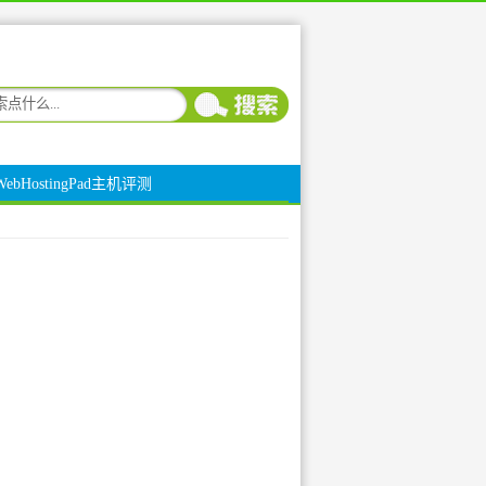
WebHostingPad主机评测