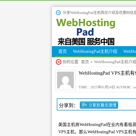
分享WebHostingPad主机购买介绍及优惠码信
首页
WebHostingPad主机介绍
WebH
你的位置:
首页
»
WebHostingPad主机介
WebHostingPad VPS
TIME：2025年01月24日 AUTHOR：us
分享到：
美国主机商WebHostingPad在业
VPS主机，那么WebHostingPad V