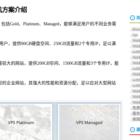
S主机方案介绍
案，包括Gold、Platinum、Managed，能够满足用户的不同业务需
Host
vps
Web
用户，提供80GB硬盘空间、250GB流量和2个专用IP，足以满
Web
web
We
流量较大的网站，提供200GB空间、1500GB流量和3个专用IP，能
Web
web
Web
web
务及大型的企业网站，其强大的性能和资源分配，足以应对大型网站
web
Web
Web
Web
免费
服务
美国