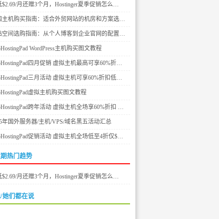
$2.69/月还赠3个月，Hostinger夏季促销怎么…
国主机购买指南：适合外贸网站的机房和方案选…
站空间选购指南：从个人博客到企业官网的配置…
bHostingPad WordPress主机购买图文教程
bHostingPad四月促销 虚拟主机最高可享60%折…
bHostingPad三月活动 虚拟主机可享60%折扣低…
bHostingPad虚拟主机购买图文教程
bHostingPad跨年活动 虚拟主机全场享60%折扣 …
25年国外服务器/主机/VPS/域名黑五活动汇总
bHostingPad促销活动 虚拟主机全场低至4折仅$…
近期热门趋势
$2.69/月还赠3个月，Hostinger夏季促销怎么…
/她们都在说