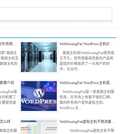
合外贸网…
WebHostingPad WordPress主机价…
索“美国主
美国主机商WebHostingPad虽然成
“美国主机怎
立不久，但凭借着高性能的产品和
绕美国主机的
超低的价格收获了一众用户的好
评，在业内...
主机套餐介绍
WebHostingPad WordPress主机是…
ingPad虽
WebHostingPad是一家美国主机服
业内积累了
务商，在市场上有着不错的口碑，
主要提供虚
面向所有用户提供虚拟主机，
WordPress主...
主机怎么样
WebHostingPad虚拟主机不限流量…
一家美国主机服
WebHostingPad虚拟主机不限