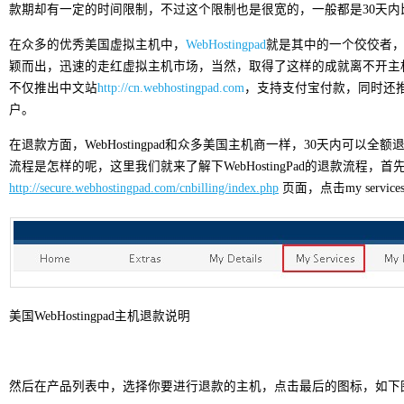
款期却有一定的时间限制，不过这个限制也是很宽的，一般都是30天内
在众多的优秀美国虚拟主机中，
WebHostingpad
就是其中的一个佼佼者
颖而出，迅速的走红虚拟主机市场，当然，取得了这样的成就离不开主机商的良
不仅推出中文站
http://cn.webhostingpad.com
，支持支付宝付款，同时还
户。
在退款方面，WebHostingpad和众多美国主机商一样，30天内可以全额退款，
流程是怎样的呢，这里我们就来了解下WebHostingPad的退款流程，首
http://secure.webhostingpad.com/cnbilling/index.php
页面，点击my servi
美国WebHostingpad主机退款说明
然后在产品列表中，选择你要进行退款的主机，点击最后的图标，如下