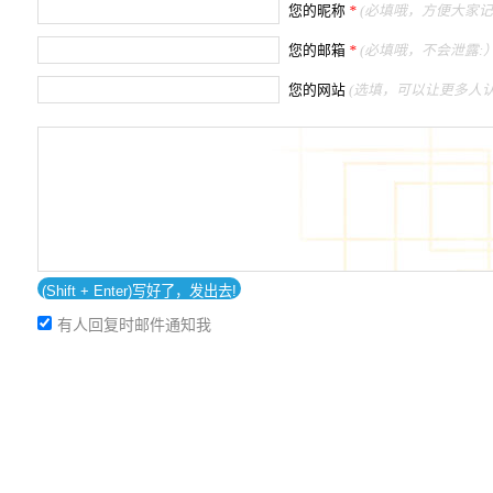
您的昵称
*
(必填哦，方便大家记
您的邮箱
*
(必填哦，不会泄露:）
您的网站
(选填，可以让更多人认
有人回复时邮件通知我