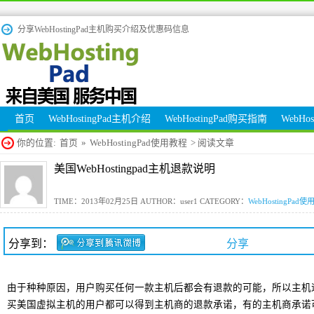
分享WebHostingPad主机购买介绍及优惠码信息
首页
WebHostingPad主机介绍
WebHostingPad购买指南
WebHo
你的位置:
首页
»
WebHostingPad使用教程
> 阅读文章
美国WebHostingpad主机退款说明
TIME：2013年02月25日 AUTHOR：user1 CATEGORY：
WebHostingPad
分享到：
分享
由于种种原因，用户购买任何一款主机后都会有退款的可能，所以主机
买美国虚拟主机的用户都可以得到主机商的退款承诺，有的主机商承诺