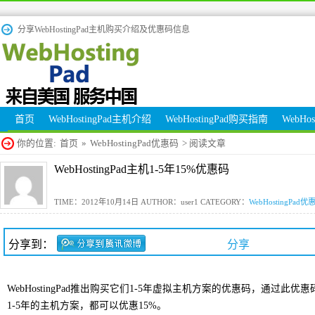
分享WebHostingPad主机购买介绍及优惠码信息
首页
WebHostingPad主机介绍
WebHostingPad购买指南
WebHo
你的位置:
首页
»
WebHostingPad优惠码
> 阅读文章
WebHostingPad主机1-5年15%优惠码
TIME：2012年10月14日 AUTHOR：user1 CATEGORY：
WebHostingPad优
分享到：
分享
WebHostingPad推出购买它们1-5年虚拟主机方案的优惠码，通过此优惠码购
1-5年的主机方案，都可以优惠15%。