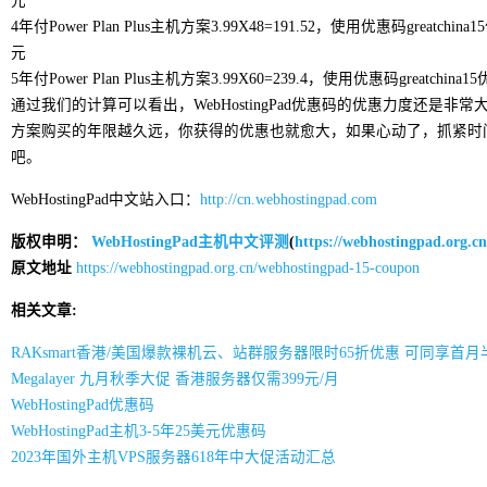
元
4年付Power Plan Plus主机方案3.99X48=191.52，使用优惠码greatchi
元
5年付Power Plan Plus主机方案3.99X60=239.4，使用优惠码greatchi
通过我们的计算可以看出，WebHostingPad优惠码的优惠力度还是非常大的
方案购买的年限越久远，你获得的优惠也就愈大，如果心动了，抓紧时间购买W
吧。
WebHostingPad中文站入口：
http://cn.webhostingpad.com
版权申明：
WebHostingPad主机中文评测
(
https://webhostingpad.org.cn
原文地址
https://webhostingpad.org.cn/webhostingpad-15-coupon
相关文章:
RAKsmart香港/美国爆款裸机云、站群服务器限时65折优惠 可同享首月
Megalayer 九月秋季大促 香港服务器仅需399元/月
WebHostingPad优惠码
WebHostingPad主机3-5年25美元优惠码
2023年国外主机VPS服务器618年中大促活动汇总