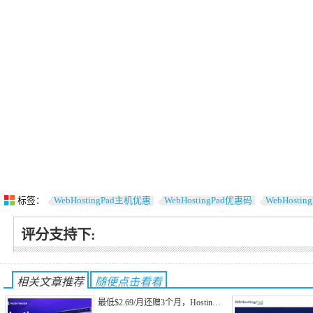
标签：
WebHostingPad主机优惠
WebHostingPad优惠码
WebHosti
评分支持下:
相关文章推荐
随便点击看看
最低$2.69/月还赠3个月，Hostin…