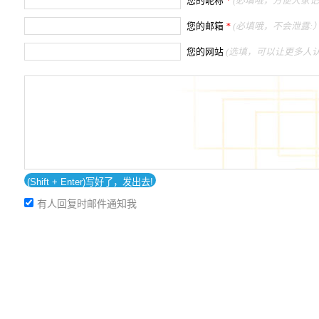
您的昵称
*
(必填哦，方便大家记
您的邮箱
*
(必填哦，不会泄露:）
您的网站
(选填，可以让更多人认
有人回复时邮件通知我