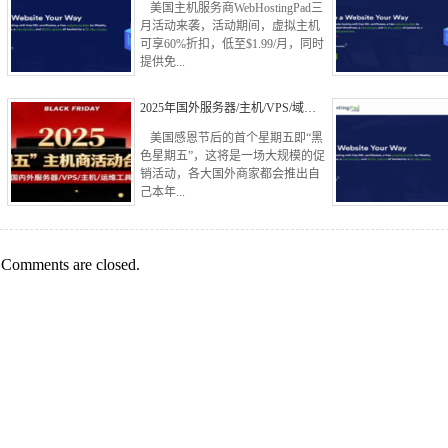
美国主机服务商WebHostingPad三
月活动来袭，活动期间，虚拟主机
可享60%折扣，低至$1.99/月，同时
提供免...
2025年国外服务器/主机/VPS/域…
美国感恩节后的首个星期五即“黑
色星期五”，这将是一场大规模的促
销活动，各大国外商家都会推出自
己本年...
Comments are closed.