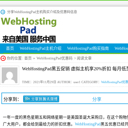
分享WebHostingPad主机购买介绍及优惠码信息
首页
WebHostingPad主机介绍
WebHostingPad购买指南
WebHo
你的位置:
首页
»
WebHostingPad优惠码
> 阅读文章
WebHostingPad黑五促销 虚拟主机享20%折扣 每月低
TIME：2021年11月29日 AUTHOR：user1 CATEGORY：
WebHostingPad优
分享到：
分享
一年一度的黑色星期五和网络星期一是美国圣诞大采购日，在这个购物
广大用户，都会给到最给力的折扣优惠。
WebHostingPad
黑五优惠已经