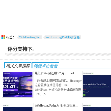
标签：
WebHostingPad
WebHostingPad主机优惠
评分支持下:
相关文章推荐
随便点击看看
最低$2.69/月还赠3个月，Hostin…
想低成本搭建网站的话，Hostinger
这轮夏季促销值得看一眼。
WordPress 主机和虚拟主机最高直降
82%，入...
WebHostingPad三月活动 虚拟主…