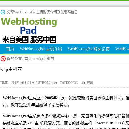
分享WebHostingPad主机购买介绍及优惠码信息
首页
WebHostingPad主机介绍
WebHostingPad购买指南
WebHo
你的位置:
首页
» whp主机商
whp主机商
TIME：2012年09月21日 AUTHOR：user1 CATEGORY： 流行热度：
WebHostingPad主成立于2005年，是一家比较新的美国虚拟主机公
司，就在短短几年里赢得了无数奖项。
WebHostingPad主机商有多个数据中心，是一家国际化的提供网站托管解决方
供虚拟主机及VPS主 机托管方案，而它的虚拟主机 Power Plan Plus