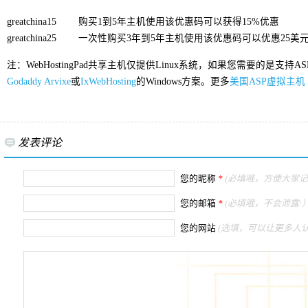
greatchina15 购买1到5年主机使用该优惠码可以获得15%优惠
greatchina25 一次性购买3年到5年主机使用该优惠码可以优惠25美
注：WebHostingPad共享主机仅提供Linux系统，如果您需要的是支持ASP
Godaddy
Arvixe
或
IxWebHosting
的Windows方案。更多
美国ASP虚拟主机
发表评论
您的昵称
*
(必填哦，方便大家记
您的邮箱
*
(必填哦，不会泄露:）
您的网站
(选填，可以让更多人认