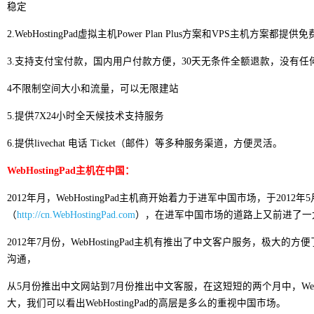
稳定
2.WebHostingPad虚拟主机Power Plan Plus方案和VPS主机方案
3.支持支付宝付款，国内用户付款方便，30天无条件全额退款，没有任
4不限制空间大小和流量，可以无限建站
5.提供7X24小时全天候技术支持服务
6.提供livechat 电话 Ticket（邮件）等多种服务渠道，方便灵活。
WebHostingPad主机在中国：
2012年月，WebHostingPad主机商开始着力于进军中国市场，于2012
（
http://cn.WebHostingPad.com
），在进军中国市场的道路上又前进了一
2012年7月份，WebHostingPad主机有推出了中文客户服务，极大的方便了
沟通，
从5月份推出中文网站到7月份推出中文客服，在这短短的两个月中，WebHo
大，我们可以看出WebHostingPad的高层是多么的重视中国市场。