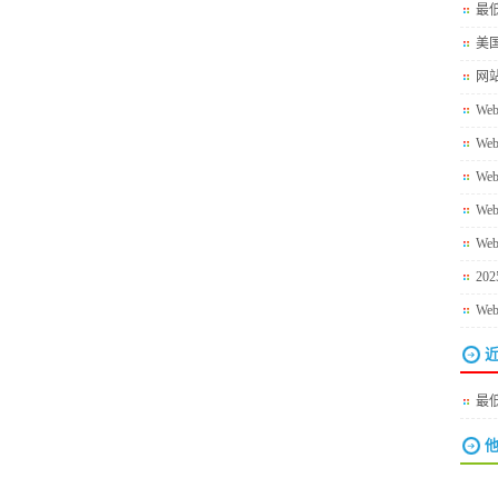
最低
美
网
We
We
We
We
We
20
We
最低
他