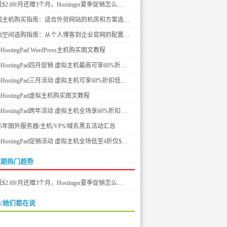
$2.69/月还赠3个月，Hostinger夏季促销怎么…
国主机购买指南：适合外贸网站的机房和方案选…
站空间选购指南：从个人博客到企业官网的配置…
bHostingPad WordPress主机购买图文教程
bHostingPad四月促销 虚拟主机最高可享60%折…
bHostingPad三月活动 虚拟主机可享60%折扣低…
bHostingPad虚拟主机购买图文教程
bHostingPad跨年活动 虚拟主机全场享60%折扣 …
25年国外服务器/主机/VPS/域名黑五活动汇总
bHostingPad促销活动 虚拟主机全场低至4折仅$…
近期热门趋势
$2.69/月还赠3个月，Hostinger夏季促销怎么…
/她们都在说