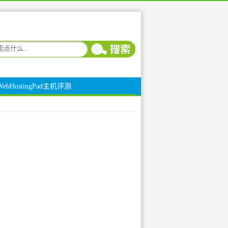
WebHostingPad主机评测