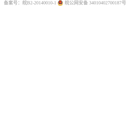
备案号：
皖B2-20140010-1
皖公网安备 34010402700187号