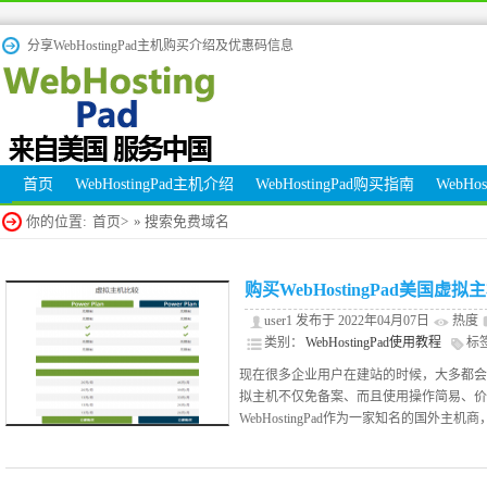
分享WebHostingPad主机购买介绍及优惠码信息
首页
WebHostingPad主机介绍
WebHostingPad购买指南
WebHo
你的位置:
首页>
» 搜索免费域名
购买WebHostingPad美国虚
user1 发布于 2022年04月07日
热度
类别：
WebHostingPad使用教程
标
名
,
免费域名
,
美国虚拟主机
现在很多企业用户在建站的时候，大多都会
拟主机不仅免备案、而且使用操作简易、价
WebHostingPad作为一家知名的国外主机