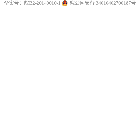
备案号：
皖B2-20140010-1
皖公网安备 34010402700187号